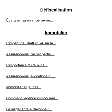
Défiscalisation
Épargne : assurance-vie ou...
Immobilier
L'impact de ChatGPT-4 sur la...
Assurance-vie, rachat partiel...
L'importance du taux de...
Assurance-vie, allocations du...
Immobilier et jeunes...
Comment l'agence immobilière...
Le viager libre à Bayonne :...