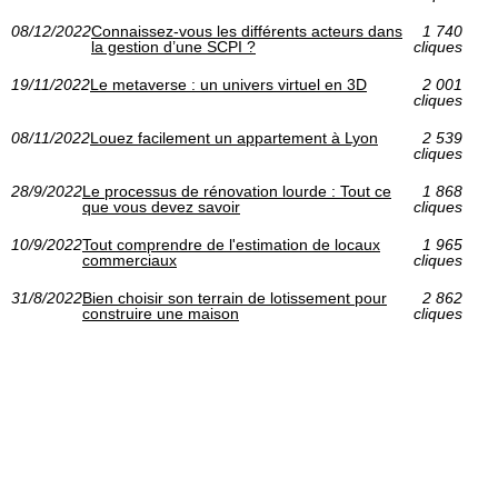
08/12/2022
Connaissez-vous les différents acteurs dans
1 740
la gestion d’une SCPI ?
cliques
19/11/2022
Le metaverse : un univers virtuel en 3D
2 001
cliques
08/11/2022
Louez facilement un appartement à Lyon
2 539
cliques
28/9/2022
Le processus de rénovation lourde : Tout ce
1 868
que vous devez savoir
cliques
10/9/2022
Tout comprendre de l'estimation de locaux
1 965
commerciaux
cliques
31/8/2022
Bien choisir son terrain de lotissement pour
2 862
construire une maison
cliques