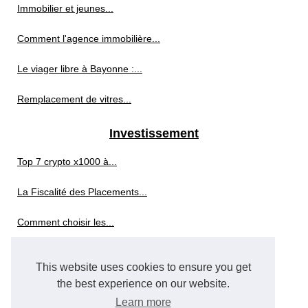
Immobilier et jeunes...
Comment l'agence immobilière...
Le viager libre à Bayonne :...
Remplacement de vitres...
Investissement
Top 7 crypto x1000 à...
La Fiscalité des Placements...
Comment choisir les...
Les clés pour réussir votre...
This website uses cookies to ensure you get
Comprendre l’investissement...
the best experience on our website.
Learn more