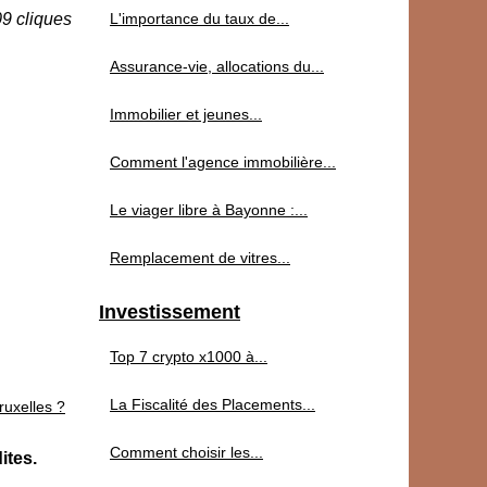
09 cliques
L'importance du taux de...
Assurance-vie, allocations du...
Immobilier et jeunes...
Comment l'agence immobilière...
Le viager libre à Bayonne :...
Remplacement de vitres...
Investissement
Top 7 crypto x1000 à...
La Fiscalité des Placements...
ruxelles ?
Comment choisir les...
ites.