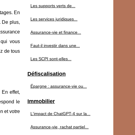
Les supports verts de...
tages. En
Les services juridiques...
. De plus,
 assurance
Assurance-vie et finance...
 qui vous
Faut-il investir dans une...
ez de tous
Les SCPI sont-elles...
Défiscalisation
Épargne : assurance-vie ou...
 En effet,
Immobilier
espond le
n et votre
L'impact de ChatGPT-4 sur la...
Assurance-vie, rachat partiel...