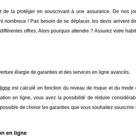
ant de la protéger en souscrivant à une assurance. De nos jou
nt nombreux ! Pas besoin de se déplacer, les devis arrivent d
fférentes offres. Alors pourquoi attendre ? Assurez votre habi
erture élargie de garanties et des services en ligne avancés.
ligne
est calculé en fonction du niveau de risque et du mode 
ation en ligne, vous avez la possibilité de réduire considéra
t possible de choisir les garanties que vous souhaitez souscrire
n en ligne