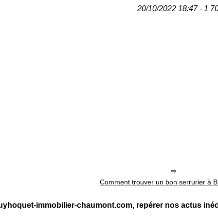
20/10/2022 18:47 - 1 7
Comment trouver un bon serrurier à B
yhoquet-immobilier-chaumont.com, repérer nos actus inéd