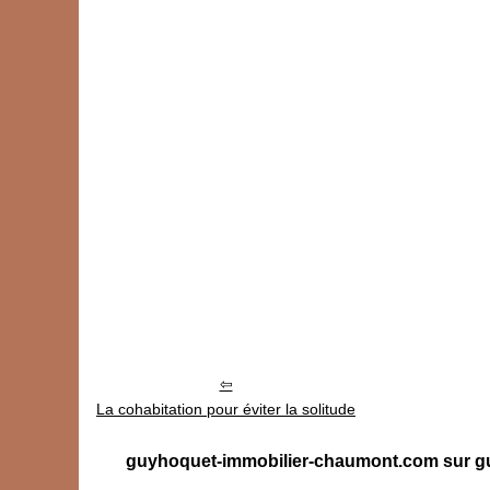
La cohabitation pour éviter la solitude
guyhoquet-immobilier-chaumont.com sur gu