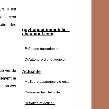
rs, il est
irectement
tation dès
guyhoquet-immobilier-
chaumont.com
Enfin une formation en...
Qu'attendre d'une agence...
de vie du
Actualité
blement le
Meilleure assurance vie en...
 selon vos
Comparer les Devis de...
Retraites et déficit...